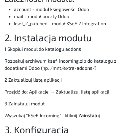
account - moduł księgowości Odoo
mail - moduł poczty Odoo
ksef_2_patched - moduł KSeF 2 Integration
2. Instalacja modułu
1 Skopiuj moduł do katalogu addons
Rozpakuj archiwum ksef_incoming.zip do katalogu z
dodatkami Odoo (np. /mnt/extra-addons/)
2 Zaktualizuj listę aplikacji
Przejdź do: Aplikacje → Zaktualizuj listę aplikacji
3 Zainstaluj moduł
Wyszukaj "KSeF Incoming" i kliknij
Zainstaluj
3. Konfiguracja