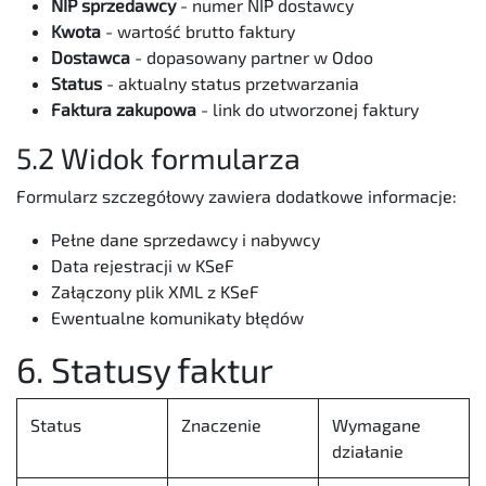
NIP sprzedawcy
- numer NIP dostawcy
Kwota
- wartość brutto faktury
Dostawca
- dopasowany partner w Odoo
Status
- aktualny status przetwarzania
Faktura zakupowa
- link do utworzonej faktury
5.2 Widok formularza
Formularz szczegółowy zawiera dodatkowe informacje:
Pełne dane sprzedawcy i nabywcy
Data rejestracji w KSeF
Załączony plik XML z KSeF
Ewentualne komunikaty błędów
6. Statusy faktur
Status
Znaczenie
Wymagane
działanie