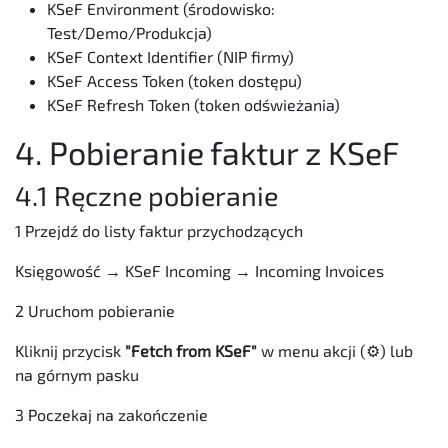
KSeF Environment (środowisko:
Test/Demo/Produkcja)
KSeF Context Identifier (NIP firmy)
KSeF Access Token (token dostępu)
KSeF Refresh Token (token odświeżania)
4. Pobieranie faktur z KSeF
4.1 Ręczne pobieranie
1 Przejdź do listy faktur przychodzących
Księgowość → KSeF Incoming → Incoming Invoices
2 Uruchom pobieranie
Kliknij przycisk
"Fetch from KSeF"
w menu akcji (⚙️) lub
na górnym pasku
3 Poczekaj na zakończenie