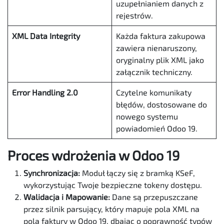
uzupełnianiem danych z
rejestrów.
XML Data Integrity
Każda faktura zakupowa
zawiera nienaruszony,
oryginalny plik XML jako
załącznik techniczny.
Error Handling 2.0
Czytelne komunikaty
błędów, dostosowane do
nowego systemu
powiadomień Odoo 19.
Proces wdrożenia w Odoo 19
Synchronizacja:
Moduł łączy się z bramką KSeF,
wykorzystując Twoje bezpieczne tokeny dostępu.
Walidacja i Mapowanie:
Dane są przepuszczane
przez silnik parsujący, który mapuje pola XML na
pola faktury w Odoo 19, dbając o poprawność typów