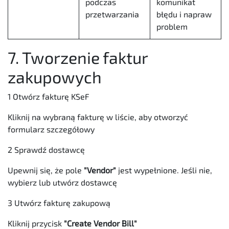
podczas
komunikat
przetwarzania
błędu i napraw
problem
7. Tworzenie faktur
zakupowych
1 Otwórz fakturę KSeF
Kliknij na wybraną fakturę w liście, aby otworzyć
formularz szczegółowy
2 Sprawdź dostawcę
Upewnij się, że pole
"Vendor"
jest wypełnione. Jeśli nie,
wybierz lub utwórz dostawcę
3 Utwórz fakturę zakupową
Kliknij przycisk
"Create Vendor Bill"