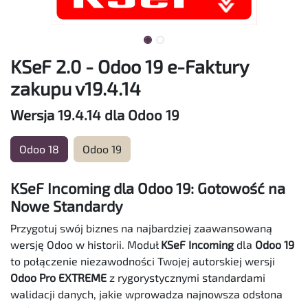
KSeF 2.0 - Odoo 19 e-Faktury
zakupu v19.4.14
Wersja 19.4.14 dla Odoo 19
Odoo 18
Odoo 19
KSeF Incoming dla Odoo 19: Gotowość na
Nowe Standardy
Przygotuj swój biznes na najbardziej zaawansowaną
wersję Odoo w historii. Moduł
KSeF Incoming
dla
Odoo 19
to połączenie niezawodności Twojej autorskiej wersji
Odoo Pro EXTREME
z rygorystycznymi standardami
walidacji danych, jakie wprowadza najnowsza odsłona