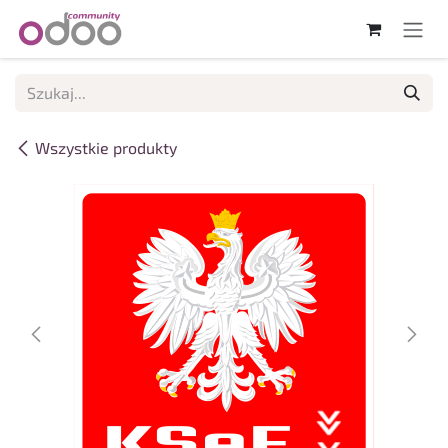
Skip to Content
Wszystkie produkty