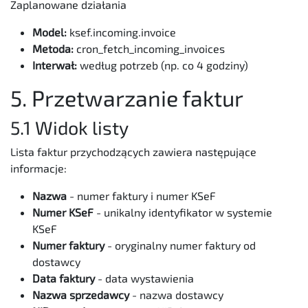
Zaplanowane działania
Model:
ksef.incoming.invoice
Metoda:
cron_fetch_incoming_invoices
Interwał:
według potrzeb (np. co 4 godziny)
5. Przetwarzanie faktur
5.1 Widok listy
Lista faktur przychodzących zawiera następujące
informacje:
Nazwa
- numer faktury i numer KSeF
Numer KSeF
- unikalny identyfikator w systemie
KSeF
Numer faktury
- oryginalny numer faktury od
dostawcy
Data faktury
- data wystawienia
Nazwa sprzedawcy
- nazwa dostawcy