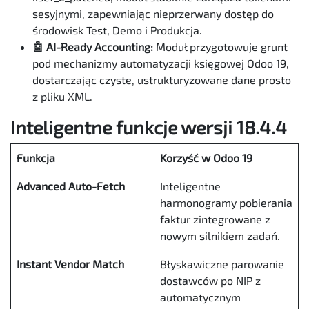
sesyjnymi, zapewniając nieprzerwany dostęp do
środowisk Test, Demo i Produkcja.
🤖 AI-Ready Accounting:
Moduł przygotowuje grunt
pod mechanizmy automatyzacji księgowej Odoo 19,
dostarczając czyste, ustrukturyzowane dane prosto
z pliku XML.
Inteligentne funkcje wersji 18.4.4
Funkcja
Korzyść w Odoo 19
Advanced Auto-Fetch
Inteligentne
harmonogramy pobierania
faktur zintegrowane z
nowym silnikiem zadań.
Instant Vendor Match
Błyskawiczne parowanie
dostawców po NIP z
automatycznym