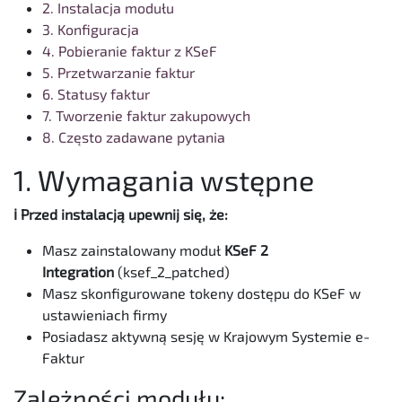
2. Instalacja modułu
3. Konfiguracja
4. Pobieranie faktur z KSeF
5. Przetwarzanie faktur
6. Statusy faktur
7. Tworzenie faktur zakupowych
8. Często zadawane pytania
1. Wymagania wstępne
ℹ️ Przed instalacją upewnij się, że:
Masz zainstalowany moduł
KSeF 2
Integration
(ksef_2_patched)
Masz skonfigurowane tokeny dostępu do KSeF w
ustawieniach firmy
Posiadasz aktywną sesję w Krajowym Systemie e-
Faktur
Zależności modułu: