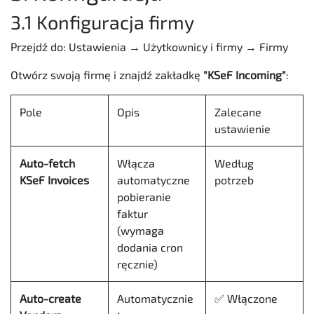
3.1 Konfiguracja firmy
Przejdź do: Ustawienia → Użytkownicy i firmy → Firmy
Otwórz swoją firmę i znajdź zakładkę
"KSeF Incoming"
:
Pole
Opis
Zalecane
ustawienie
Auto-fetch
Włącza
Według
KSeF Invoices
automatyczne
potrzeb
pobieranie
faktur
(wymaga
dodania cron
ręcznie)
Auto-create
Automatycznie
✅ Włączone