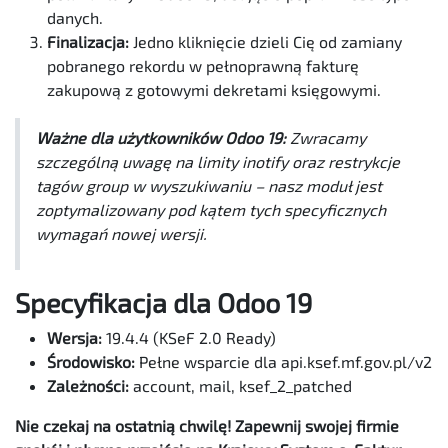
danych.
Finalizacja:
Jedno kliknięcie dzieli Cię od zamiany
pobranego rekordu w pełnoprawną fakturę
zakupową z gotowymi dekretami księgowymi.
Ważne dla użytkowników Odoo 19:
Zwracamy
szczególną uwagę na limity inotify oraz restrykcje
tagów group w wyszukiwaniu – nasz moduł jest
zoptymalizowany pod kątem tych specyficznych
wymagań nowej wersji.
Specyfikacja dla Odoo 19
Wersja:
19.4.4 (KSeF 2.0 Ready)
Środowisko:
Pełne wsparcie dla api.ksef.mf.gov.pl/v2
Zależności:
account, mail, ksef_2_patched
Nie czekaj na ostatnią chwilę! Zapewnij swojej firmie