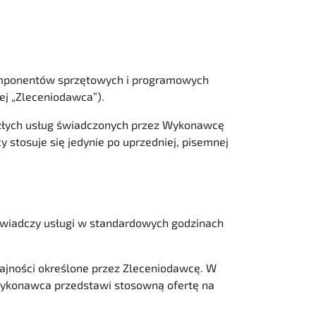
komponentów sprzętowych i programowych
ej „Zleceniodawca”).
szłych usług świadczonych przez Wykonawcę
stosuje się jedynie po uprzedniej, pisemnej
wiadczy usługi w standardowych godzinach
jności określone przez Zleceniodawcę. W
, Wykonawca przedstawi stosowną ofertę na