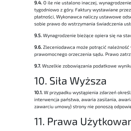
9.4.
O ile nie ustalono inaczej, wynagrodzeni
tygodniowo z góry. Faktury wystawiane przez
płatności, Wykonawca naliczy ustawowe odset
sobie prawo do wstrzymania świadczenia usł
9.5.
Wynagrodzenie bieżące opiera się na sta
9.6.
Zleceniodawca może potrącić należność 
prawomocnego orzeczenia sądu. Prawo zatrz
9.7.
Wszelkie zobowiązania podatkowe wynik
10. Siła Wyższa
10.1.
W przypadku wystąpienia zdarzeń określan
interwencja państwa, awaria zasilania, awar
zawarciu umowy) strony nie ponoszą odpowie
11. Prawa Użytkowa