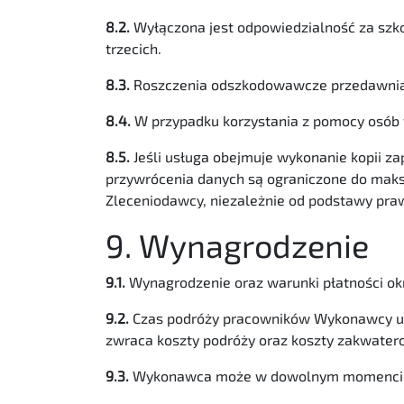
8.2.
Wyłączona jest odpowiedzialność za szkod
trzecich.
8.3.
Roszczenia odszkodowawcze przedawniają s
8.4.
W przypadku korzystania z pomocy osób t
8.5.
Jeśli usługa obejmuje wykonanie kopii z
przywrócenia danych są ograniczone do mak
Zleceniodawcy, niezależnie od podstawy pra
9. Wynagrodzenie
9.1.
Wynagrodzenie oraz warunki płatności ok
9.2.
Czas podróży pracowników Wykonawcy uzna
zwraca koszty podróży oraz koszty zakwater
9.3.
Wykonawca może w dowolnym momencie wa