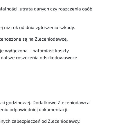
łalności, utrata danych czy roszczenia osób
niż rok od dnia zgłoszenia szkody.
rzenoszone są na Zleceniodawcę.
aje wyłączona – natomiast koszty
e dalsze roszczenia odszkodowawcze
awki godzinowej. Dodatkowo Zleceniodawca
eniu odpowiedniej dokumentacji.
ych zabezpieczeń od Zleceniodawcy.