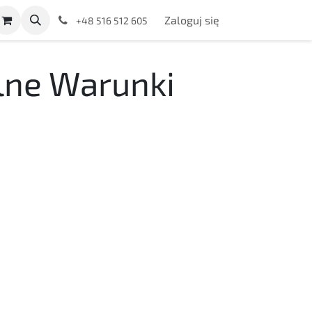
Zaloguj się
+48 516 512 605
lne Warunki