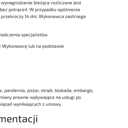
 wynagrodzenie bieżące rozliczane jest
 bez potrąceń. W przypadku opóźnienia
e przekroczy 14 dni, Wykonawca zastrzega
adczenia specjalistów.
z Wykonawcę lub na podstawie
, pandemia, pożar, strajk, blokada, embargo,
 zmiany prawne wpływające na usługi po
wiązań wynikających z umowy.
mentacji