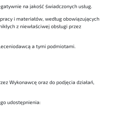
egatywnie na jakość świadczonych usług.
pracy i materiałów, według obowiązujących
kłych z niewłaściwej obsługi przez
leceniodawcą a tymi podmiotami.
rzez Wykonawcę oraz do podjęcia działań,
ego udostępnienia: