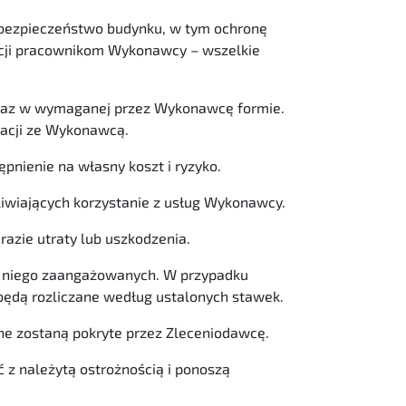
 bezpieczeństwo budynku, w tym ochronę
kcji pracownikom Wykonawcy – wszelkie
oraz w wymaganej przez Wykonawcę formie.
tacji ze Wykonawcą.
pnienie na własny koszt i ryzyko.
iwiających korzystanie z usług Wykonawcy.
azie utraty lub uszkodzenia.
z niego zaangażowanych. W przypadku
 będą rozliczane według ustalonych stawek.
ne zostaną pokryte przez Zleceniodawcę.
z należytą ostrożnością i ponoszą