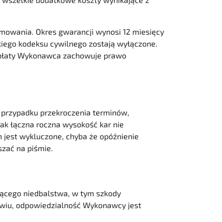
mowania. Okres gwarancji wynosi 12 miesięcy
kiego kodeksu cywilnego zostają wyłączone.
zapłaty Wykonawca zachowuje prawo
 przypadku przekroczenia terminów,
ak łączna roczna wysokość kar nie
jest wykluczone, chyba że opóźnienie
szać na piśmie.
ącego niedbalstwa, w tym szkody
owiu, odpowiedzialność Wykonawcy jest