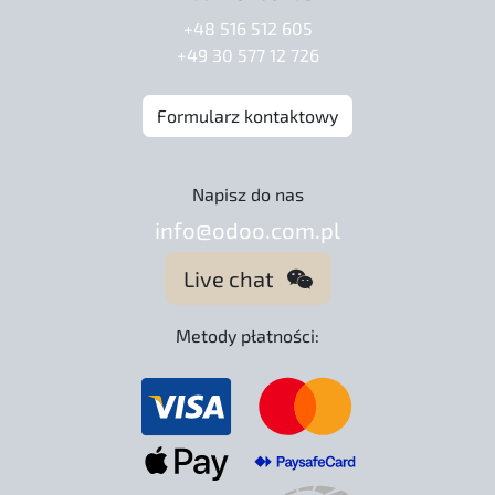
+48 516 512 605
+49 30 577 12 726
Formularz kontaktowy
Napisz do nas
info@odoo.com.pl
Live chat
Metody płatności: