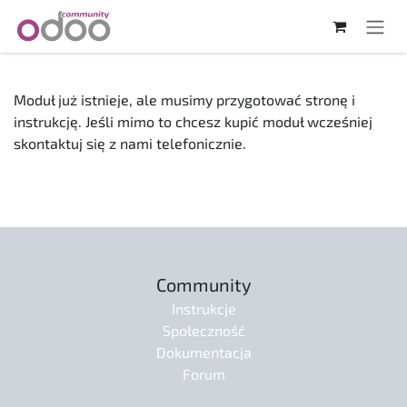
Skip to Content
Moduł już istnieje, ale musimy przygotować stronę i
instrukcję. Jeśli mimo to chcesz kupić moduł wcześniej
skontaktuj się z nami telefonicznie.
Community
Instrukcje
Społeczność
Dokumentacja
Forum