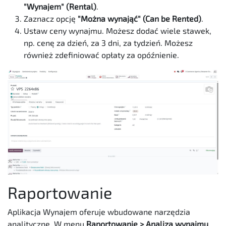
"Wynajem" (Rental)
.
Zaznacz opcję
"Można wynająć" (Can be Rented)
.
Ustaw ceny wynajmu. Możesz dodać wiele stawek,
np. cenę za dzień, za 3 dni, za tydzień. Możesz
również zdefiniować opłaty za opóźnienie.
Raportowanie
Aplikacja Wynajem oferuje wbudowane narzędzia
analityczne. W menu
Raportowanie > Analiza wynajmu