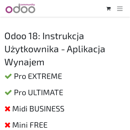
Skip to Content
Odoo 18: Instrukcja
Użytkownika - Aplikacja
Wynajem
Pro EXTREME
Pro ULTIMATE
Midi BUSINESS
Mini FREE