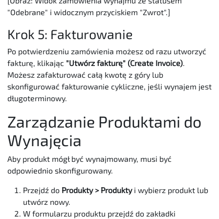
[Obraz: Widok zamówienia wynajmu ze statusem
"Odebrane" i widocznym przyciskiem "Zwrot".]
Krok 5: Fakturowanie
Po potwierdzeniu zamówienia możesz od razu utworzyć
fakturę, klikając
"Utwórz fakturę" (Create Invoice)
.
Możesz zafakturować całą kwotę z góry lub
skonfigurować fakturowanie cykliczne, jeśli wynajem jest
długoterminowy.
Zarządzanie Produktami do
Wynajęcia
Aby produkt mógł być wynajmowany, musi być
odpowiednio skonfigurowany.
Przejdź do
Produkty > Produkty
i wybierz produkt lub
utwórz nowy.
W formularzu produktu przejdź do zakładki