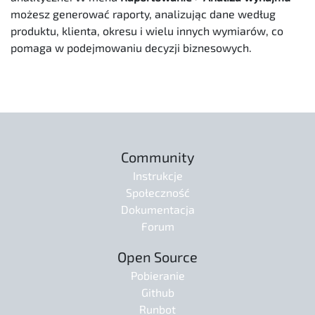
możesz generować raporty, analizując dane według
produktu, klienta, okresu i wielu innych wymiarów, co
pomaga w podejmowaniu decyzji biznesowych.
Community
Instrukcje
Społeczność
Dokumentacja
Forum
Open Source
Pobieranie
Github
Runbot