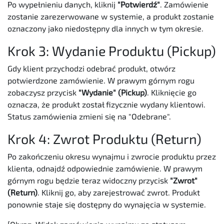
Po wypełnieniu danych, kliknij
"Potwierdź"
. Zamówienie
zostanie zarezerwowane w systemie, a produkt zostanie
oznaczony jako niedostępny dla innych w tym okresie.
Krok 3: Wydanie Produktu (Pickup)
Gdy klient przychodzi odebrać produkt, otwórz
potwierdzone zamówienie. W prawym górnym rogu
zobaczysz przycisk
"Wydanie" (Pickup)
. Kliknięcie go
oznacza, że produkt został fizycznie wydany klientowi.
Status zamówienia zmieni się na "Odebrane".
Krok 4: Zwrot Produktu (Return)
Po zakończeniu okresu wynajmu i zwrocie produktu przez
klienta, odnajdź odpowiednie zamówienie. W prawym
górnym rogu będzie teraz widoczny przycisk
"Zwrot"
(Return)
. Kliknij go, aby zarejestrować zwrot. Produkt
ponownie staje się dostępny do wynajęcia w systemie.