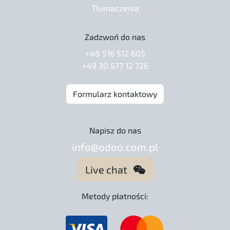
Tłumaczenia
Zadzwoń do nas
+48 516 512 605
+49 30 577 12 726
Formularz kontaktowy
Napisz do nas
info@odoo.com.pl
Live chat
Metody płatności: