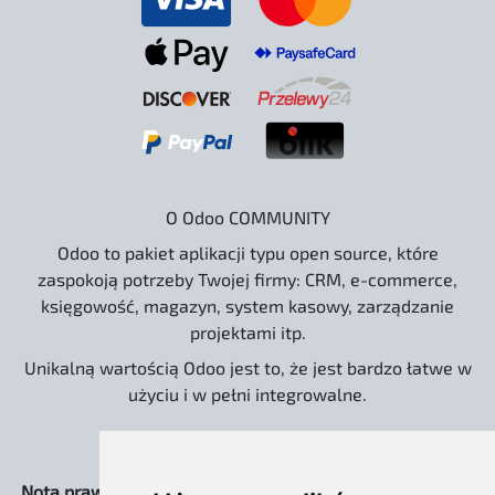
O Odoo COMMUNITY
Odoo to pakiet aplikacji typu open source, które
zaspokoją potrzeby Twojej firmy: CRM, e-commerce,
księgowość, magazyn, system kasowy, zarządzanie
projektami itp.
Unikalną wartością Odoo jest to, że jest bardzo łatwe w
użyciu i w pełni integrowalne.
Nota prawna:
Strona www.odoo.com.pl oraz dystrybucja