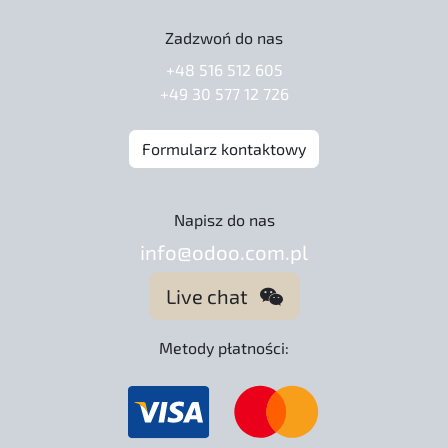
Zadzwoń do nas
+48 516 512 605
+49 30 577 12 726
Formularz kontaktowy
Napisz do nas
info@odoo.com.pl
Live chat
Metody płatności: