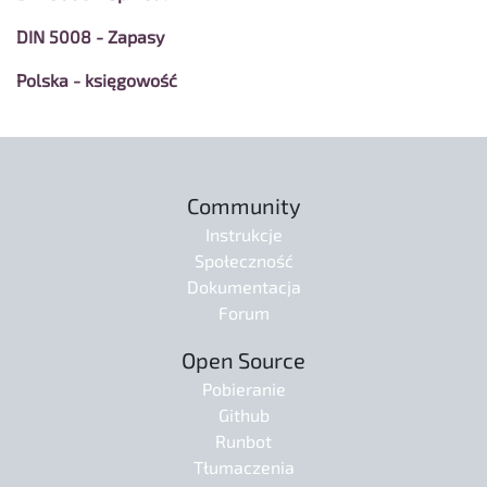
DIN 5008 - Zapasy
Polska - księgowość
Community
Instrukcje
Społeczność
Dokumentacja
Forum
Open Source
Pobieranie
Github
Runbot
Tłumaczenia