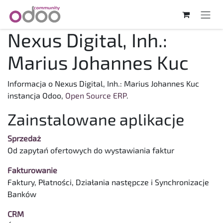
Skip to Content
Nexus Digital, Inh.:
Marius Johannes Kuc
Informacja o Nexus Digital, Inh.: Marius Johannes Kuc
instancja Odoo,
Open Source ERP
.
Zainstalowane aplikacje
Sprzedaż
Od zapytań ofertowych do wystawiania faktur
Fakturowanie
Faktury, Płatności, Działania następcze i Synchronizacje
Banków
CRM