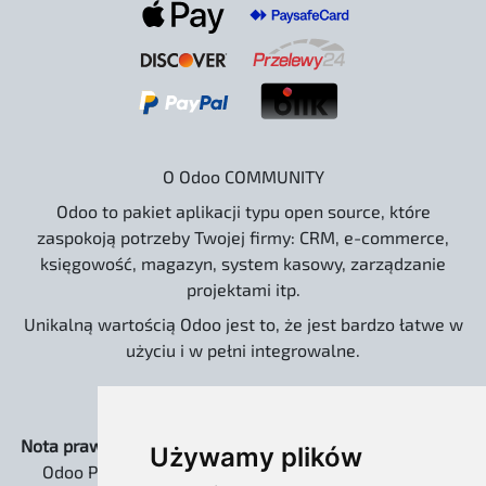
O Odoo COMMUNITY
Odoo to pakiet aplikacji typu open source, które
zaspokoją potrzeby Twojej firmy: CRM, e-commerce,
księgowość, magazyn, system kasowy, zarządzanie
projektami itp.
Unikalną wartością Odoo jest to, że jest bardzo łatwe w
użyciu i w pełni integrowalne.
Nota prawna:
Strona www.odoo.com.pl oraz dystrybucja
Używamy plików
Odoo Pro EXTREME są niezależnymi rozwiązaniami