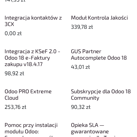
Integracja kontaktów z
Moduł Kontrola Jakości
3CX
339,78
zł
0,00
zł
Integracja z KSeF 2.0 -
GUS Partner
Odoo 18 e-Faktury
Autocomplete Odoo 18
zakupu v18.4.17
43,01
zł
98,92
zł
Odoo PRO Extreme
Subskrypcje dla Odoo 18
Cloud
Community
253,76
zł
90,32
zł
Pomoc przy instalacji
Opieka SLA —
modułu Odoo:
gwarantowane