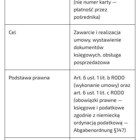
(nie numer karty —
płatność przez
pośrednika)
Cel
Zawarcie i realizacja
umowy, wystawienie
dokumentów
księgowych, obsługa
posprzedażowa
Podstawa prawna
Art. 6 ust. 1 lit. b RODO
(wykonanie umowy) oraz
art. 6 ust. 1 lit. c RODO
(obowiązki prawne —
księgowe i podatkowe
zgodnie z niemiecką
ordynacją podatkową —
Abgabenordnung §147)