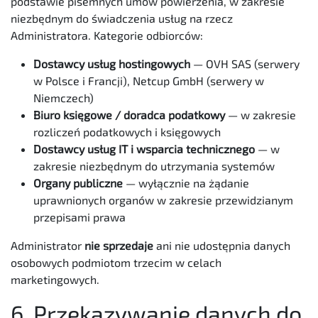
podstawie pisemnych umów powierzenia, w zakresie
niezbędnym do świadczenia usług na rzecz
Administratora. Kategorie odbiorców:
Dostawcy usług hostingowych
— OVH SAS (serwery
w Polsce i Francji), Netcup GmbH (serwery w
Niemczech)
Biuro księgowe / doradca podatkowy
— w zakresie
rozliczeń podatkowych i księgowych
Dostawcy usług IT i wsparcia technicznego
— w
zakresie niezbędnym do utrzymania systemów
Organy publiczne
— wyłącznie na żądanie
uprawnionych organów w zakresie przewidzianym
przepisami prawa
Administrator
nie sprzedaje
ani nie udostępnia danych
osobowych podmiotom trzecim w celach
marketingowych.
6. Przekazywanie danych do