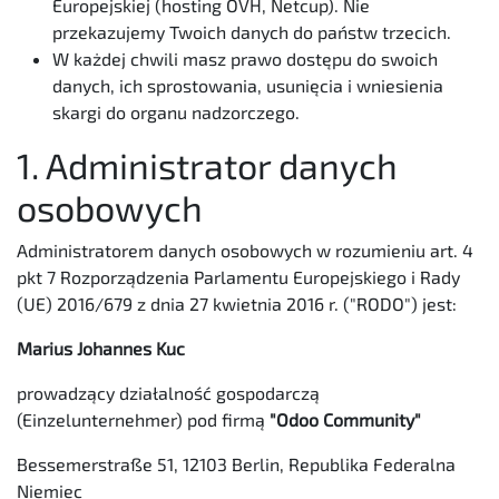
Europejskiej (hosting OVH, Netcup). Nie
przekazujemy Twoich danych do państw trzecich.
W każdej chwili masz prawo dostępu do swoich
danych, ich sprostowania, usunięcia i wniesienia
skargi do organu nadzorczego.
1. Administrator danych
osobowych
Administratorem danych osobowych w rozumieniu art. 4
pkt 7 Rozporządzenia Parlamentu Europejskiego i Rady
(UE)
2016/679
z dnia 27 kwietnia 2016 r. ("RODO") jest:
Marius Johannes Kuc
prowadzący działalność gospodarczą
(Einzelunternehmer) pod firmą
"Odoo Community"
Bessemerstraße 51, 12103 Berlin, Republika Federalna
Niemiec