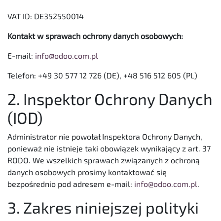
VAT ID: DE352550014
Kontakt w sprawach ochrony danych osobowych:
E-mail:
info@odoo.com.pl
Telefon:
+49 30 577 12 726
(DE),
+48 516 512 605
(PL)
2. Inspektor Ochrony Danych
(IOD)
Administrator nie powołał Inspektora Ochrony Danych,
ponieważ nie istnieje taki obowiązek wynikający z art. 37
RODO. We wszelkich sprawach związanych z ochroną
danych osobowych prosimy kontaktować się
bezpośrednio pod adresem e-mail:
info@odoo.com.pl
.
3. Zakres niniejszej polityki