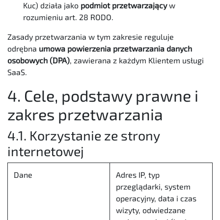
Kuc) działa jako
podmiot przetwarzający
w
rozumieniu art. 28 RODO.
Zasady przetwarzania w tym zakresie reguluje
odrębna
umowa powierzenia przetwarzania danych
osobowych (DPA)
, zawierana z każdym Klientem usługi
SaaS.
4. Cele, podstawy prawne i
zakres przetwarzania
4.1. Korzystanie ze strony
internetowej
Dane
Adres IP, typ
przeglądarki, system
operacyjny, data i czas
wizyty, odwiedzane