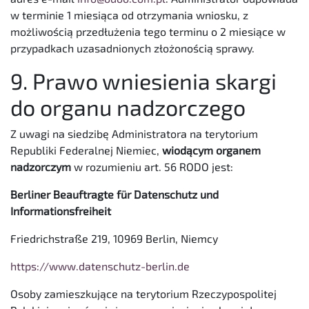
w terminie 1 miesiąca od otrzymania wniosku, z
możliwością przedłużenia tego terminu o 2 miesiące w
przypadkach uzasadnionych złożonością sprawy.
9. Prawo wniesienia skargi
do organu nadzorczego
Z uwagi na siedzibę Administratora na terytorium
Republiki Federalnej Niemiec,
wiodącym organem
nadzorczym
w rozumieniu art. 56 RODO jest:
Berliner Beauftragte für Datenschutz und
Informationsfreiheit
Friedrichstraße 219, 10969 Berlin, Niemcy
https://www.datenschutz-berlin.de
Osoby zamieszkujące na terytorium Rzeczypospolitej