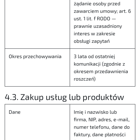
żądanie osoby przed
zawarciem umowy; art. 6
ust. 1 lit. f RODO —
prawnie uzasadniony
interes w zakresie
obsługi zapytań
Okres przechowywania
3 lata od ostatniej
komunikacji (zgodnie z
okresem przedawnienia
roszczeń)
4.3. Zakup usług lub produktów
Dane
Imię i nazwisko lub
firma, NIP, adres, e-mail,
numer telefonu, dane do
faktury, dane płatności