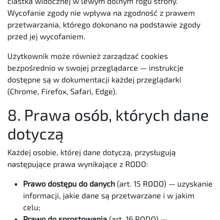
ciastka widocznej w lewym dolnym rogu strony.
Wycofanie zgody nie wpływa na zgodność z prawem
przetwarzania, którego dokonano na podstawie zgody
przed jej wycofaniem.
Użytkownik może również zarządzać cookies
bezpośrednio w swojej przeglądarce — instrukcje
dostępne są w dokumentacji każdej przeglądarki
(Chrome, Firefox, Safari, Edge).
8. Prawa osób, których dane
dotyczą
Każdej osobie, której dane dotyczą, przysługują
następujące prawa wynikające z RODO:
Prawo dostępu do danych
(art. 15 RODO) — uzyskanie
informacji, jakie dane są przetwarzane i w jakim
celu;
Prawo do sprostowania
(art. 16 RODO) —