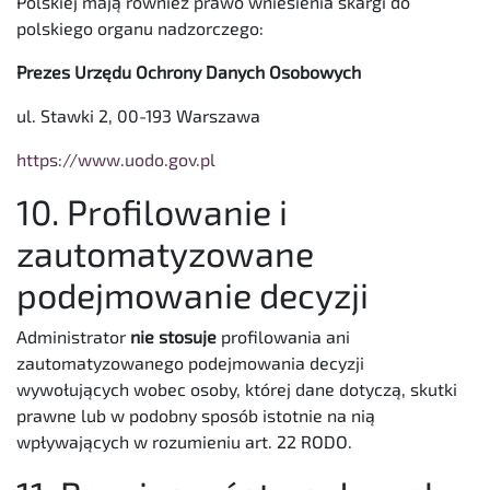
Polskiej mają również prawo wniesienia skargi do
polskiego organu nadzorczego:
Prezes Urzędu Ochrony Danych Osobowych
ul. Stawki 2, 00-193 Warszawa
https://www.uodo.gov.pl
10. Profilowanie i
zautomatyzowane
podejmowanie decyzji
Administrator
nie stosuje
profilowania ani
zautomatyzowanego podejmowania decyzji
wywołujących wobec osoby, której dane dotyczą, skutki
prawne lub w podobny sposób istotnie na nią
wpływających w rozumieniu art. 22 RODO.