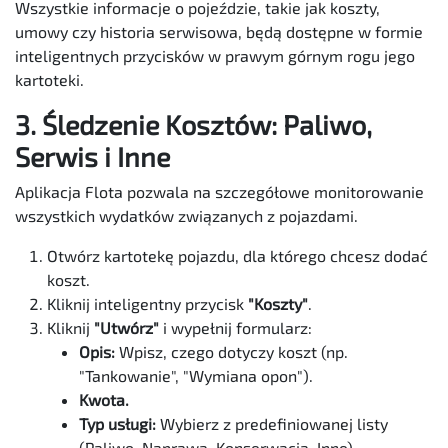
Wszystkie informacje o pojeździe, takie jak koszty,
umowy czy historia serwisowa, będą dostępne w formie
inteligentnych przycisków w prawym górnym rogu jego
kartoteki.
3. Śledzenie Kosztów: Paliwo,
Serwis i Inne
Aplikacja Flota pozwala na szczegółowe monitorowanie
wszystkich wydatków związanych z pojazdami.
Otwórz kartotekę pojazdu, dla którego chcesz dodać
koszt.
Kliknij inteligentny przycisk
"Koszty"
.
Kliknij
"Utwórz"
i wypełnij formularz:
Opis:
Wpisz, czego dotyczy koszt (np.
"Tankowanie", "Wymiana opon").
Kwota.
Typ usługi:
Wybierz z predefiniowanej listy
(Paliwo, Naprawa, Konserwacja, Inne).