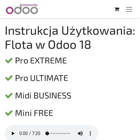
Skip to Content
Instrukcja Użytkowania:
Flota w Odoo 18
Pro EXTREME
Pro ULTIMATE
Midi BUSINESS
Mini FREE