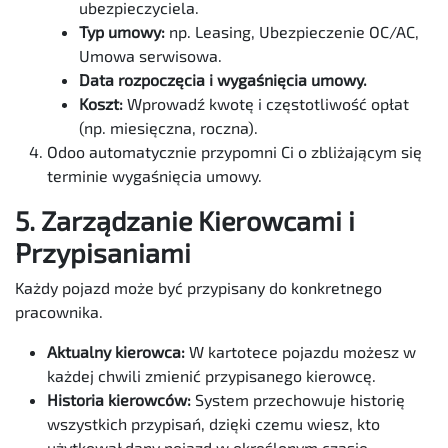
ubezpieczyciela.
Typ umowy:
np. Leasing, Ubezpieczenie OC/AC,
Umowa serwisowa.
Data rozpoczęcia i wygaśnięcia umowy.
Koszt:
Wprowadź kwotę i częstotliwość opłat
(np. miesięczna, roczna).
Odoo automatycznie przypomni Ci o zbliżającym się
terminie wygaśnięcia umowy.
5. Zarządzanie Kierowcami i
Przypisaniami
Każdy pojazd może być przypisany do konkretnego
pracownika.
Aktualny kierowca:
W kartotece pojazdu możesz w
każdej chwili zmienić przypisanego kierowcę.
Historia kierowców:
System przechowuje historię
wszystkich przypisań, dzięki czemu wiesz, kto
użytkował dany pojazd w określonym czasie.