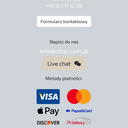
+49 30 577 12 726
Formularz kontaktowy
Napisz do nas
info@odoo.com.pl
Live chat
Metody płatności: