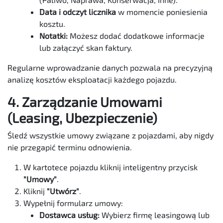
Data i odczyt licznika
w momencie poniesienia
kosztu.
Notatki:
Możesz dodać dodatkowe informacje
lub załączyć skan faktury.
Regularne wprowadzanie danych pozwala na precyzyjną
analizę kosztów eksploatacji każdego pojazdu.
4. Zarządzanie Umowami
(Leasing, Ubezpieczenie)
Śledź wszystkie umowy związane z pojazdami, aby nigdy
nie przegapić terminu odnowienia.
W kartotece pojazdu kliknij inteligentny przycisk
"Umowy"
.
Kliknij
"Utwórz"
.
Wypełnij formularz umowy:
Dostawca usług:
Wybierz firmę leasingową lub