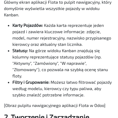
Główny ekran aplikacji Flota to pulpit nawigacyjny, który
domyślnie wyświetla wszystkie pojazdy w widoku
Kanban.
Karty Pojazdów:
Każda karta reprezentuje jeden
pojazd i zawiera kluczowe informacje: zdjęcie,
model, numer rejestracyjny, nazwisko przypisanego
kierowcy oraz aktualny stan licznika.
Statusy:
Na górze widoku Kanban znajdują się
kolumny reprezentujące statusy pojazdów (np.
"Aktywny", "Zamówiony", "W naprawie",
"Złomowany"), co pozwala na szybką ocenę stanu
floty.
Filtry i Grupowanie:
Możesz łatwo filtrować pojazdy
według modelu, kierowcy czy typu paliwa, aby
szybko znaleźć potrzebne informacje.
[Obraz pulpitu nawigacyjnego aplikacji Flota w Odoo]
2. Tworzenie i Zarządzanie