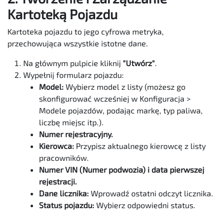
Kartoteką Pojazdu
Kartoteka pojazdu to jego cyfrowa metryka,
przechowująca wszystkie istotne dane.
Na głównym pulpicie kliknij
"Utwórz"
.
Wypełnij formularz pojazdu:
Model:
Wybierz model z listy (możesz go
skonfigurować wcześniej w Konfiguracja >
Modele pojazdów, podając markę, typ paliwa,
liczbę miejsc itp.).
Numer rejestracyjny.
Kierowca:
Przypisz aktualnego kierowcę z listy
pracowników.
Numer VIN (Numer podwozia) i data pierwszej
rejestracji.
Dane licznika:
Wprowadź ostatni odczyt licznika.
Status pojazdu:
Wybierz odpowiedni status.