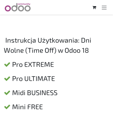
Skip to Content
Instrukcja Użytkowania: Dni
Wolne (Time Off) w Odoo 18
Pro EXTREME
Pro ULTIMATE
Midi BUSINESS
Mini FREE