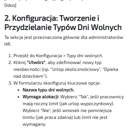
Odoo]
2. Konfiguracja: Tworzenie i
Przydzielanie Typów Dni Wolnych
Ta sekcja jest przeznaczona głównie dla administratorów
HR.
Przejdź do Konfiguracja > Typy dni wolnych.
Kliknij
"Utwórz"
, aby zdefiniować nowy typ
nieobecności (np. "Urlop okolicznościowy", "Opieka
nad dzieckiem").
W formularzu skonfiguruj kluczowe opcje:
Nazwa typu dni wolnych.
Wymaga alokacji:
Wybierz "Tak", jeśli pracownicy
mają roczny limit (jak urlop wypoczynkowy).
Wybierz "Nie", jeśli wniosek nie pomniejsza
limitu (jak praca zdalna) lub limit nie jest
wymagany.