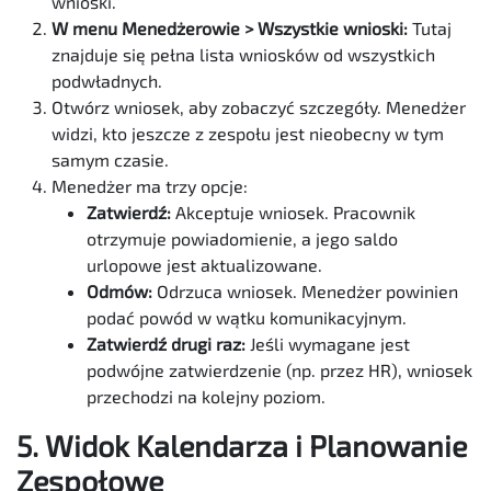
wnioski.
W menu Menedżerowie > Wszystkie wnioski:
Tutaj
znajduje się pełna lista wniosków od wszystkich
podwładnych.
Otwórz wniosek, aby zobaczyć szczegóły. Menedżer
widzi, kto jeszcze z zespołu jest nieobecny w tym
samym czasie.
Menedżer ma trzy opcje:
Zatwierdź:
Akceptuje wniosek. Pracownik
otrzymuje powiadomienie, a jego saldo
urlopowe jest aktualizowane.
Odmów:
Odrzuca wniosek. Menedżer powinien
podać powód w wątku komunikacyjnym.
Zatwierdź drugi raz:
Jeśli wymagane jest
podwójne zatwierdzenie (np. przez HR), wniosek
przechodzi na kolejny poziom.
5. Widok Kalendarza i Planowanie
Zespołowe