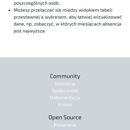
poszczególnych osób.
Możesz przełączać się między widokiem tabeli
przestawnej a wykresem, aby łatwiej wizualizować
dane, np. zobaczyć, w których miesiącach absencja
jest najwyższa.
Community
Instrukcje
Społeczność
Dokumentacja
Forum
Open Source
Pobieranie