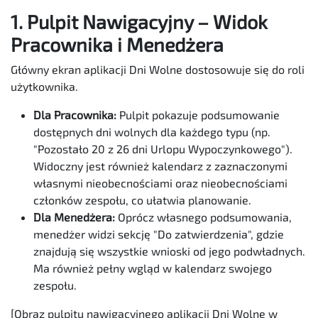
1. Pulpit Nawigacyjny – Widok
Pracownika i Menedżera
Główny ekran aplikacji Dni Wolne dostosowuje się do roli
użytkownika.
Dla Pracownika:
Pulpit pokazuje podsumowanie
dostępnych dni wolnych dla każdego typu (np.
"Pozostało 20 z 26 dni Urlopu Wypoczynkowego").
Widoczny jest również kalendarz z zaznaczonymi
własnymi nieobecnościami oraz nieobecnościami
członków zespołu, co ułatwia planowanie.
Dla Menedżera:
Oprócz własnego podsumowania,
menedżer widzi sekcję "Do zatwierdzenia", gdzie
znajdują się wszystkie wnioski od jego podwładnych.
Ma również pełny wgląd w kalendarz swojego
zespołu.
[Obraz pulpitu nawigacyjnego aplikacji Dni Wolne w