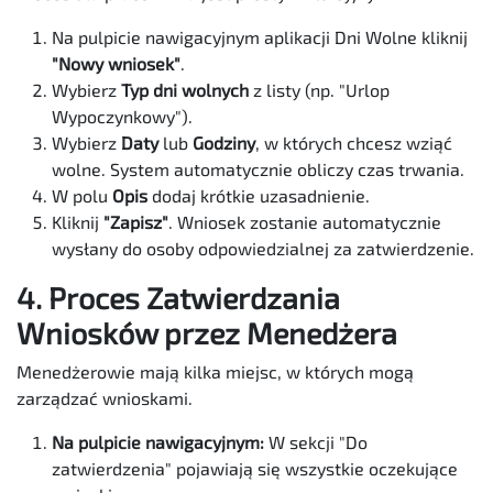
Na pulpicie nawigacyjnym aplikacji Dni Wolne kliknij
"Nowy wniosek"
.
Wybierz
Typ dni wolnych
z listy (np. "Urlop
Wypoczynkowy").
Wybierz
Daty
lub
Godziny
, w których chcesz wziąć
wolne. System automatycznie obliczy czas trwania.
W polu
Opis
dodaj krótkie uzasadnienie.
Kliknij
"Zapisz"
. Wniosek zostanie automatycznie
wysłany do osoby odpowiedzialnej za zatwierdzenie.
4. Proces Zatwierdzania
Wniosków przez Menedżera
Menedżerowie mają kilka miejsc, w których mogą
zarządzać wnioskami.
Na pulpicie nawigacyjnym:
W sekcji "Do
zatwierdzenia" pojawiają się wszystkie oczekujące