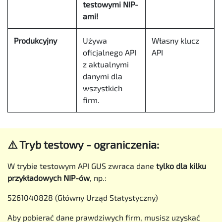
testowymi NIP-
ami!
Produkcyjny
Używa
Własny klucz
oficjalnego API
API
z aktualnymi
danymi dla
wszystkich
firm.
⚠️ Tryb testowy - ograniczenia:
W trybie testowym API GUS zwraca dane
tylko dla kilku
przykładowych NIP-ów
, np.:
5261040828
(Główny Urząd Statystyczny)
Aby pobierać dane prawdziwych firm, musisz uzyskać