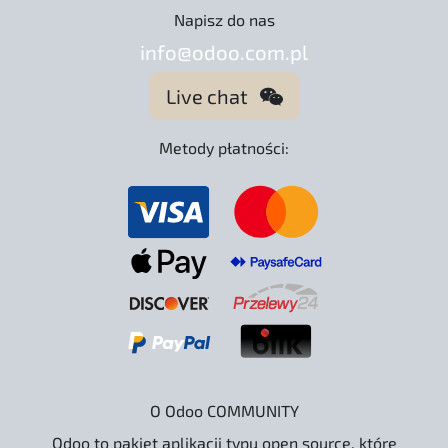
Napisz do nas
info@odoo.com.pl
Live chat
Metody płatności:
O Odoo COMMUNITY
Odoo to pakiet aplikacji typu open source, które