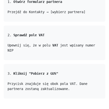
1. 
Otwórz formularz partnera
Przejdź do Kontakty → [wybierz partnera]
2. 
Sprawdź pole VAT
Upewnij się, że w polu 
VAT
 jest wpisany numer 
NIP
3. 
Kliknij "Pobierz z GUS"
Przycisk znajduje się obok pola VAT. Dane 
partnera zostaną zaktualizowane.