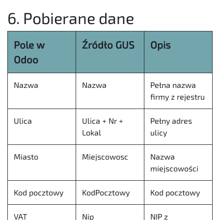
6. Pobierane dane
Pole w
Źródło GUS
Opis
Odoo
Nazwa
Nazwa
Pełna nazwa
firmy z rejestru
Ulica
Ulica + Nr +
Pełny adres
Lokal
ulicy
Miasto
Miejscowosc
Nazwa
miejscowości
Kod pocztowy
KodPocztowy
Kod pocztowy
VAT
Nip
NIP z