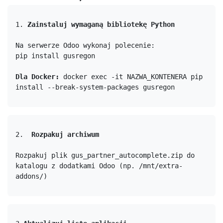
1. 
Zainstaluj wymaganą bibliotekę Python
Na serwerze Odoo wykonaj polecenie:
pip install gusregon
Dla Docker:
 docker exec -it NAZWA_KONTENERA pip 
install --break-system-packages gusregon
2.  
Rozpakuj archiwum
Rozpakuj plik gus_partner_autocomplete.zip do 
katalogu z dodatkami Odoo (np. /mnt/extra-
addons/)