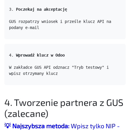
3. 
Poczekaj na akceptację
GUS rozpatrzy wniosek i prześle klucz API na 
podany e-mail
4. 
Wprowadź klucz w Odoo
W zakładce GUS API odznacz "Tryb testowy" i 
wpisz otrzymany klucz
4. Tworzenie partnera z GUS
(zalecane)
💡 Najszybsza metoda:
Wpisz tylko NIP -