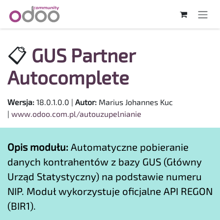
Skip to Content
📋
GUS Partner
Autocomplete
Wersja:
18.0.1.0.0 |
Autor:
Marius Johannes Kuc
|
www.odoo.com.pl/autouzupelnianie
Opis modułu:
Automatyczne pobieranie
danych kontrahentów z bazy GUS (Główny
Urząd Statystyczny) na podstawie numeru
NIP. Moduł wykorzystuje oficjalne API REGON
(BIR1).