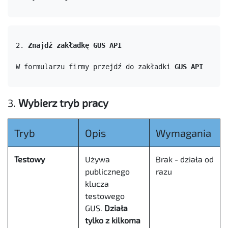
2. 
Znajdź zakładkę GUS API
W formularzu firmy przejdź do zakładki 
GUS API
3.
Wybierz tryb pracy
Tryb
Opis
Wymagania
Testowy
Używa
Brak - działa od
publicznego
razu
klucza
testowego
GUS.
Działa
tylko z kilkoma