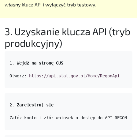
własny klucz API i wyłączyć tryb testowy.
3. Uzyskanie klucza API (tryb
produkcyjny)
1. 
Wejdź na stronę GUS
Otwórz: 
https://api.stat.gov.pl/Home/RegonApi
2. 
Zarejestruj się
Załóż konto i złóż wniosek o dostęp do API REGON