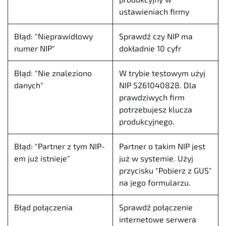
ustawieniach firmy
Błąd: "Nieprawidłowy
Sprawdź czy NIP ma
numer NIP"
dokładnie 10 cyfr
Błąd: "Nie znaleziono
W trybie testowym użyj
danych"
NIP
5261040828.
Dla
prawdziwych firm
potrzebujesz klucza
produkcyjnego.
Błąd: "Partner z tym NIP-
Partner o takim NIP jest
em już istnieje"
już w systemie. Użyj
przycisku "Pobierz z GUS"
na jego formularzu.
Błąd połączenia
Sprawdź połączenie
internetowe serwera