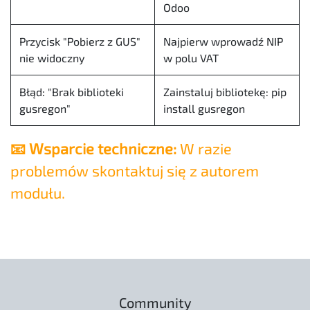
Odoo
Przycisk "Pobierz z GUS"
Najpierw wprowadź NIP
nie widoczny
w polu VAT
Błąd: "Brak biblioteki
Zainstaluj bibliotekę: pip
gusregon"
install gusregon
📧 Wsparcie techniczne:
W razie
problemów skontaktuj się z autorem
modułu.
Community