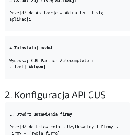
3 
Aktualizuj listę aplikacji
Przejdź do Aplikacje → Aktualizuj listę 
aplikacji
4 
Zainstaluj moduł
Wyszukaj GUS Partner Autocomplete i 
kliknij 
Aktywuj
2. Konfiguracja API GUS
1. 
Otwórz ustawienia firmy
Przejdź do Ustawienia → Użytkownicy i Firmy → 
Firmy → [Twoja firma]