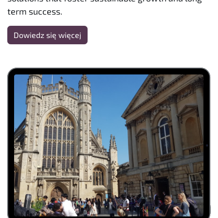
term success.
Dowiedz się więcej