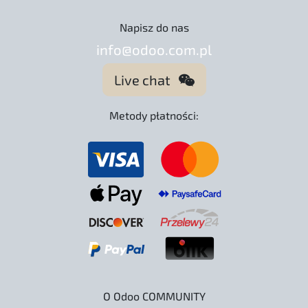
Napisz do nas
info@odoo.com.pl
Live chat
Metody płatności:
O Odoo COMMUNITY